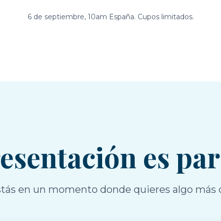
6 de septiembre, 10am España. Cupos limitados.
resentación es pa
 estás en un momento donde quieres algo más 