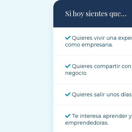
Si hoy sientes que…
Quieres vivir una expe
como empresaria.
Quieres compartir con
negocio.
Quieres salir unos días
Te interesa aprender y
emprendedoras.