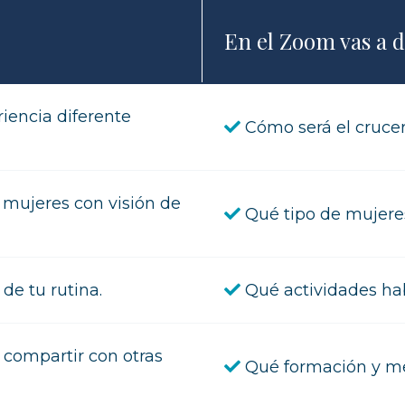
En el Zoom vas a 
riencia diferente
Cómo será el crucer
 mujeres con visión de
Qué tipo de mujere
 de tu rutina.
Qué actividades hab
 compartir con otras
Qué formación y men