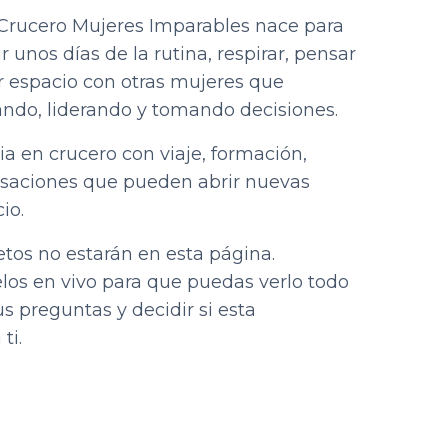
 Crucero Mujeres Imparables nace para
r unos días de la rutina, respirar, pensar
ir espacio con otras mujeres que
ndo, liderando y tomando decisiones.
a en crucero con viaje, formación,
rsaciones que pueden abrir nuevas
io.
etos no estarán en esta página.
os en vivo para que puedas verlo todo
s preguntas y decidir si esta
ti.