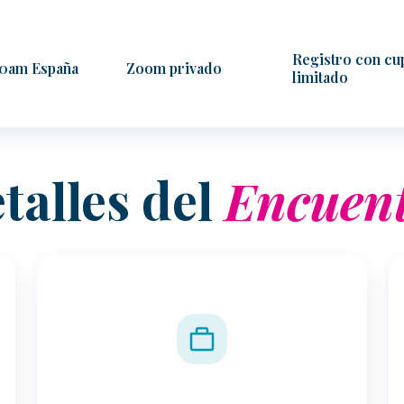
Registro con cu
10am España
Zoom privado
limitado
talles del
Encuen