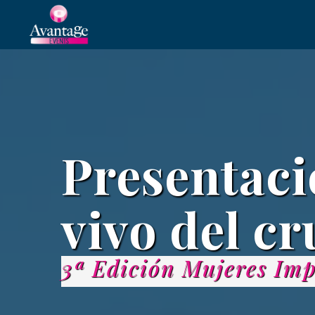
Presentaci
vivo del c
3ª Edición Mujeres Imp