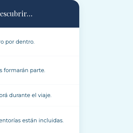
descubrir…
o por dentro.
s formarán parte.
rá durante el viaje.
torías están incluidas.