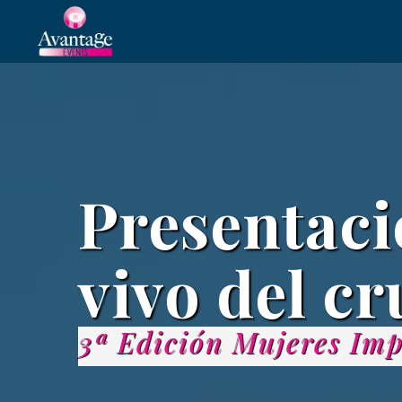
Presentaci
vivo del c
3ª Edición Mujeres Imp