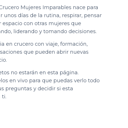
 Crucero Mujeres Imparables nace para
r unos días de la rutina, respirar, pensar
ir espacio con otras mujeres que
ndo, liderando y tomando decisiones.
a en crucero con viaje, formación,
rsaciones que pueden abrir nuevas
io.
etos no estarán en esta página.
os en vivo para que puedas verlo todo
s preguntas y decidir si esta
ti.