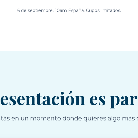
6 de septiembre, 10am España. Cupos limitados.
resentación es pa
 estás en un momento donde quieres algo más 