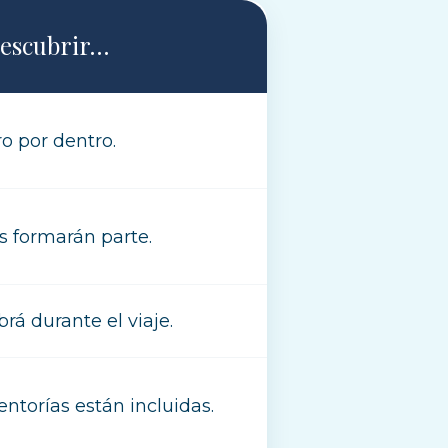
descubrir…
o por dentro.
s formarán parte.
rá durante el viaje.
torías están incluidas.