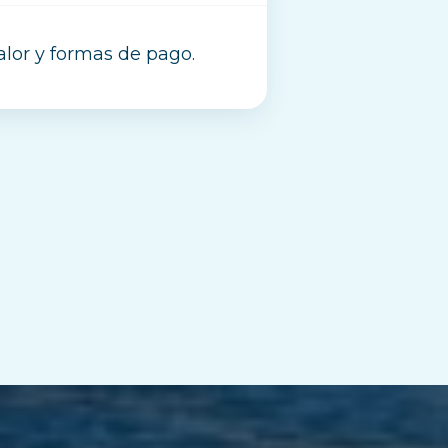
valor y formas de pago.