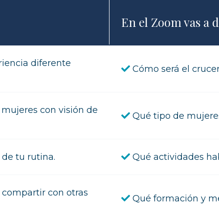
En el Zoom vas a 
riencia diferente
Cómo será el crucer
 mujeres con visión de
Qué tipo de mujere
 de tu rutina.
Qué actividades hab
 compartir con otras
Qué formación y men