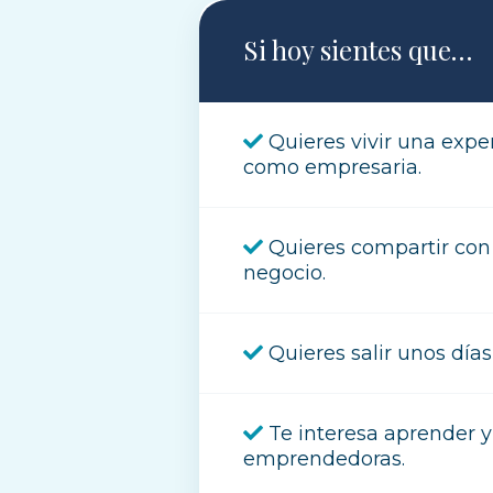
Si hoy sientes que…
Quieres vivir una expe
como empresaria.
Quieres compartir con
negocio.
Quieres salir unos días
Te interesa aprender y
emprendedoras.