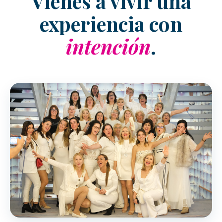
Vienes a vivir una
experiencia con
intención
.