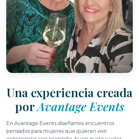
Una experiencia creada
por
Avantage Events
En Avantage Events diseñamos encuentros
pensados para mujeres que quieren vivir
experiencias con propósito, buen gusto y valor