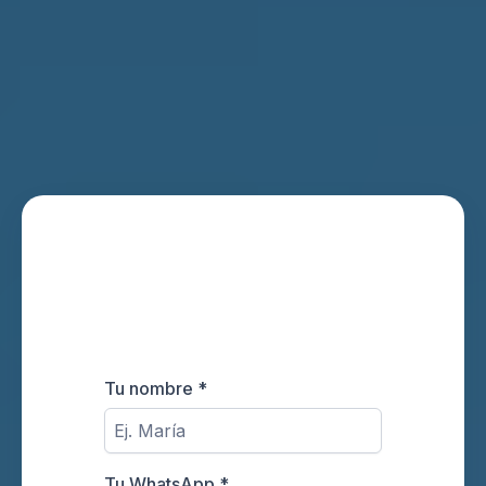
Tu nombre
*
Tu WhatsApp
*